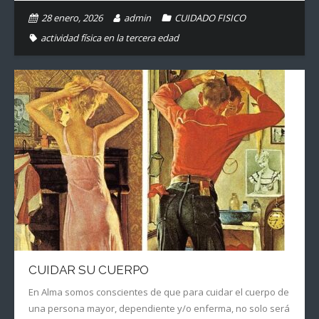
28 enero, 2026
admin
CUIDADO FISICO
actividad física en la tercera edad
CUIDAR SU CUERPO
En Alma somos conscientes de que para cuidar el cuerpo de
una persona mayor, dependiente y/o enferma, no solo será