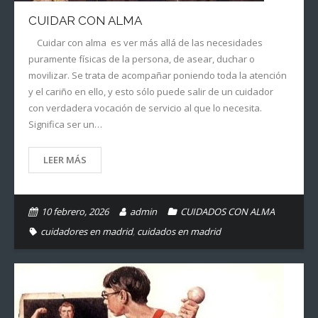
Privacidad
CUIDAR CON ALMA
Cuidar con alma es ver más allá de las necesidades
puramente físicas de la persona, de asear, duchar o
movilizar. Se trata de acompañar poniendo toda la atención
y el cariño en ello, y esto sólo puede salir de un cuidador
con verdadera vocación de servicio al que lo necesita.
Significa ser un…
LEER MÁS
10 febrero, 2026
admin
CUIDADOS CON ALMA
cuidadores en madrid
,
cuidados en madrid