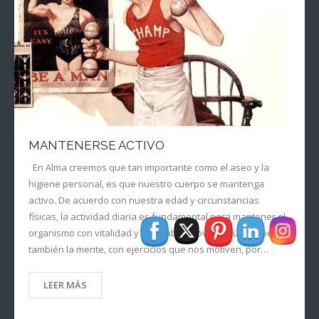
MANTENERSE ACTIVO
En Alma creemos que tan importante como el aseo y la
higiene personal, es que nuestro cuerpo se mantenga
activo. De acuerdo con nuestra edad y circunstancias
físicas, la actividad diaria es fundamental para mantener el
organismo con vitalidad y saludable. Mover el cuerpo pero
también la mente, con ejercicios que nos motiven, por…
LEER MÁS